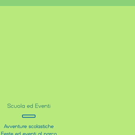
Scuola ed Eventi
Avventure scolastiche
Feste ed eventi al parco