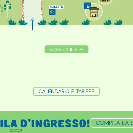
SCARICA IL PDF
CALENDARIO E TARIFFE
FILA D'INGRESSO!
COMPILA LA 