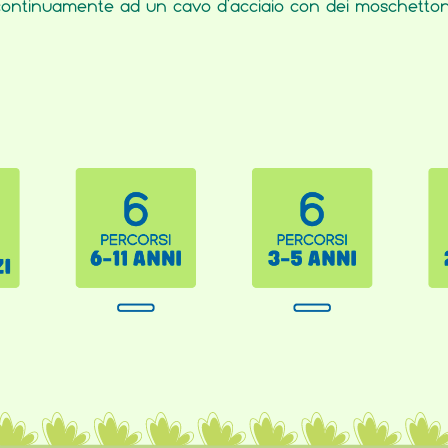
ontinuamente ad un cavo d’acciaio con dei moschetton