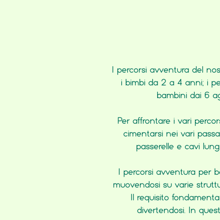
I percorsi avventura del no
i bimbi da 2 a 4 anni; i 
bambini dai 6 agl
Per affrontare i vari perco
cimentarsi nei vari passagg
passerelle e cavi lung
I percorsi avventura per b
muovendosi su varie struttur
Il requisito fondamenta
divertendosi. In ques