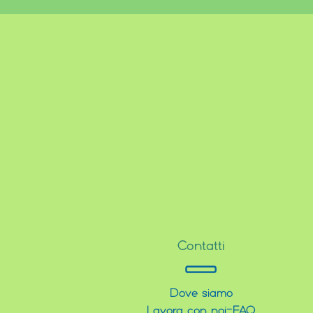
Contatti
Dove siamo
Lavora con noi
-
FAQ