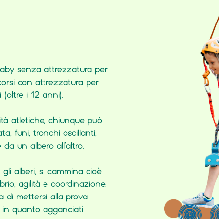
 baby senza attrezzatura per
corsi con attrezzatura per
(oltre i 12 anni).
lità atletiche, chiunque può
a, funi, tronchi oscillanti,
da un albero all’altro.
gli alberi, si cammina cioè
rio, agilità e coordinazione.
 di mettersi alla prova,
, in quanto agganciati