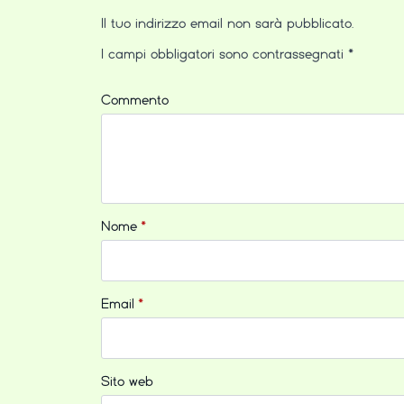
Il tuo indirizzo email non sarà pubblicato.
I campi obbligatori sono contrassegnati
*
Commento
Nome
*
Email
*
Sito web