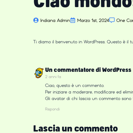
Ciao mondo
Indiana Admin
Marzo 1st, 2024
One Co
Ti diamo il benvenuto in WordPress. Questo è il tuo
Un commentatore di WordPress
2 anni fa
Ciao, questo è un commento.
Per iniziare a moderare, modificare ed eli
Gli avatar di chi lascia un commento sono 
Rispondi
Lascia un commento